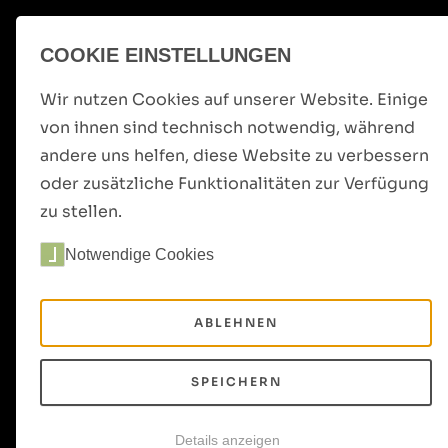
Skip to main navigation
Skip to main content
Skip to page footer
COOKIE EINSTELLUNGEN
Wir nutzen Cookies auf unserer Website. Einige
von ihnen sind technisch notwendig, während
andere uns helfen, diese Website zu verbessern
oder zusätzliche Funktionalitäten zur Verfügung
zu stellen.
Notwendige Cookies
ABLEHNEN
SPEICHERN
Details anzeigen